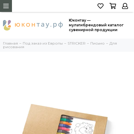
Юконтау —
мультибрендовый каталог
сувенирной продукции
Главная
Под заказ из Европы
STRICKER
Письмо
Для
рисования