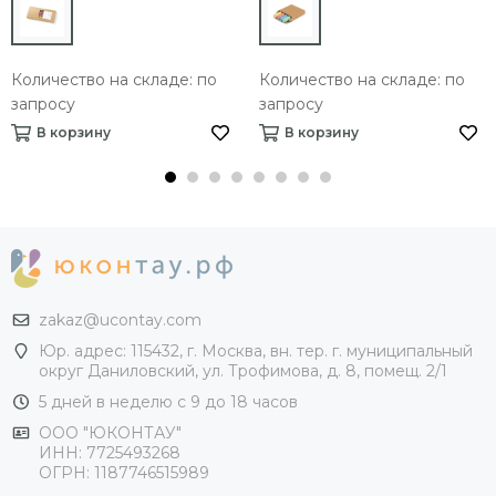
Количество на складе: по
Количество на складе: по
запросу
запросу
В корзину
В корзину
zakaz@ucontay.com
Юр. адрес: 115432, г. Москва, вн. тер. г. муниципальный
округ Даниловский, ул. Трофимова, д. 8, помещ. 2/1
5 дней в неделю с 9 до 18 часов
ООО "ЮКОНТАУ"
ИНН: 7725493268
ОГРН: 1187746515989