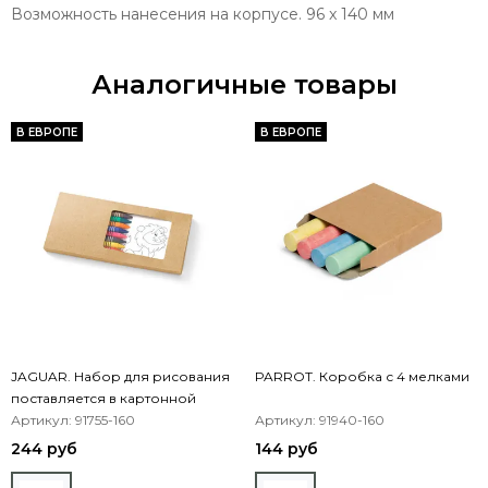
Возможность нанесения на корпусе. 96 x 140 мм
Аналогичные товары
В ЕВРОПЕ
В ЕВРОПЕ
JAGUAR. Набор для рисования
PARROT. Коробка с 4 мелками
поставляется в картонной
коробке
Артикул: 91755-160
Артикул: 91940-160
244 руб
144 руб