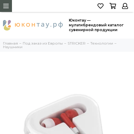
Юконтау —
мультибрендовый каталог
сувенирной продукции
Главная
Под заказ из Европы
STRICKER
Технологии
Наушники