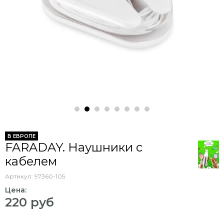
В ЕВРОПЕ
FARADAY. Наушники с
кабелем
Артикул:
97360-105
Цена:
220 руб