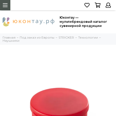
Юконтау —
мультибрендовый каталог
сувенирной продукции
Главная
Под заказ из Европы
STRICKER
Технологии
Наушники