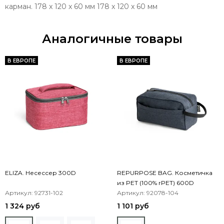
карман. 178 x 120 x 60 мм 178 x 120 x 60 мм
Аналогичные товары
В ЕВРОПЕ
В ЕВРОПЕ
ELIZA. Несессер 300D
REPURPOSE BAG. Косметичка
из PET (100% rPET) 600D
Артикул: 92731-102
Артикул: 92078-104
1 324 руб
1 101 руб