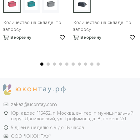
Количество на складе: по
Количество на складе: по
запросу
запросу
В корзину
В корзину
zakaz@ucontay.com
Юр. адрес: 115432, г. Москва, вн. тер. г. муниципальный
округ Даниловский, ул. Трофимова, д. 8, помещ. 2/1
5 дней в неделю с 9 до 18 часов
ООО "ЮКОНТАУ"