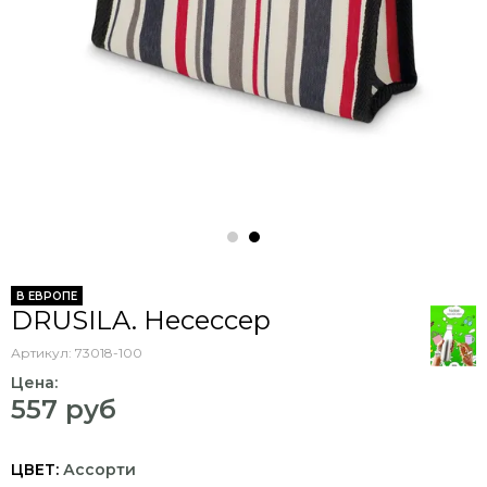
В ЕВРОПЕ
DRUSILA. Несессер
Артикул:
73018-100
Цена:
557 руб
ЦВЕТ:
Ассорти