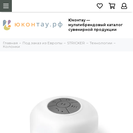
Юконтау —
мультибрендовый каталог
сувенирной продукции
Главная
Под заказ из Европы
STRICKER
Технологии
Колонки