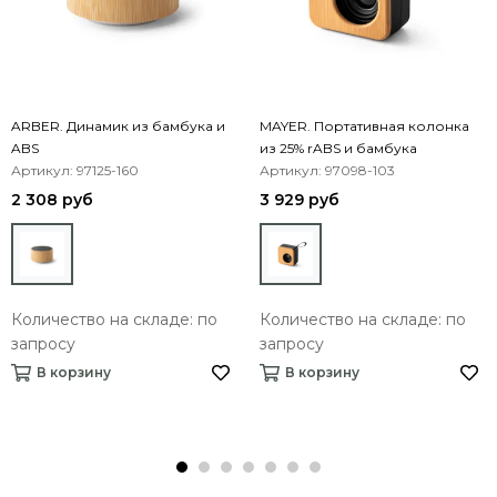
ARBER. Динамик из бамбука и
MAYER. Портативная колонка
ABS
из 25% rABS и бамбука
Артикул: 97125-160
Артикул: 97098-103
2 308 руб
3 929 руб
Количество на складе: по
Количество на складе: по
запросу
запросу
В корзину
В корзину