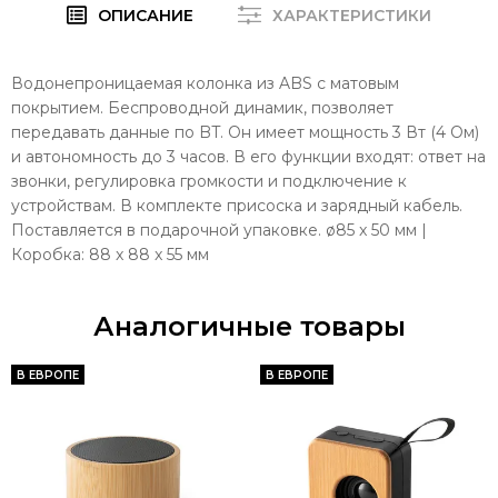
ОПИСАНИЕ
ХАРАКТЕРИСТИКИ
Водонепроницаемая колонка из ABS с матовым
покрытием. Беспроводной динамик, позволяет
передавать данные по BT. Он имеет мощность 3 Вт (4 Ом)
и автономность до 3 часов. В его функции входят: ответ на
звонки, регулировка громкости и подключение к
устройствам. В комплекте присоска и зарядный кабель.
Поставляется в подарочной упаковке. ø85 x 50 мм |
Коробка: 88 x 88 x 55 мм
Аналогичные товары
В ЕВРОПЕ
В ЕВРОПЕ