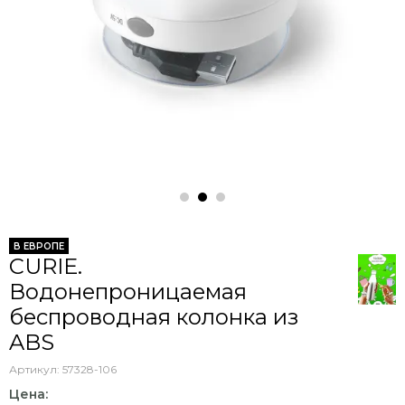
В ЕВРОПЕ
CURIE.
Водонепроницаемая
беспроводная колонка из
ABS
Артикул:
57328-106
Цена: