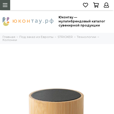
Юконтау —
мультибрендовый каталог
сувенирной продукции
Главная
Под заказ из Европы
STRICKER
Технологии
Колонки