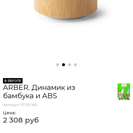
В ЕВРОПЕ
ARBER. Динамик из
бамбука и ABS
Артикул:
97125-160
Цена:
2 308 руб