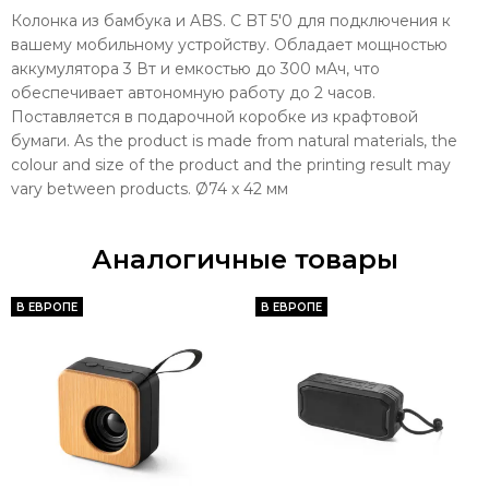
Колонка из бамбука и ABS. С BT 5'0 для подключения к
вашему мобильному устройству. Обладает мощностью
аккумулятора 3 Вт и емкостью до 300 мАч, что
обеспечивает автономную работу до 2 часов.
Поставляется в подарочной коробке из крафтовой
бумаги. As the product is made from natural materials, the
colour and size of the product and the printing result may
vary between products. Ø74 x 42 мм
Аналогичные товары
В ЕВРОПЕ
В ЕВРОПЕ