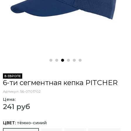
В ЕВРОПЕ
6-ти сегментная кепка PITCHER
Артикул:
56-0701702
Цена:
241 руб
ЦВЕТ:
тёмно-синий