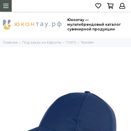
Юконтау —
мультибрендовый каталог
сувенирной продукции
Главная
Под заказ из Европы
TOPS
Textilien