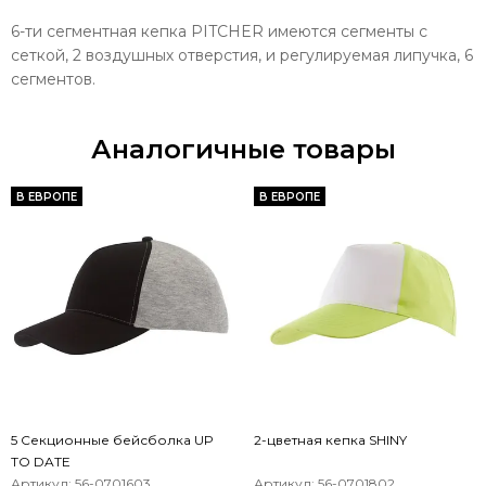
6-ти сегментная кепка PITCHER имеются сегменты с
сеткой, 2 воздушных отверстия, и регулируемая липучка, 6
сегментов.
Аналогичные товары
В ЕВРОПЕ
В ЕВРОПЕ
5 Секционные бейсболка UP
2-цветная кепка SHINY
TO DATE
Артикул: 56-0701603
Артикул: 56-0701802