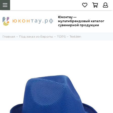
Юконтау —
мультибрендовый каталог
сувенирной продукции
Главная
Под заказ из Европы
TOPS
Textilien