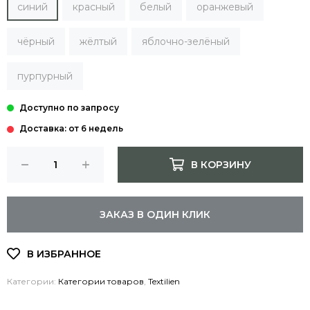
синий
красный
белый
оранжевый
чёрный
жёлтый
яблочно-зелёный
пурпурный
Доставка: от 6 недель
В КОРЗИНУ
ЗАКАЗ В ОДИН КЛИК
Категории:
Категории товаров
,
Textilien