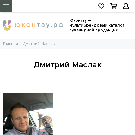
Юконтау —
мультибрендовый каталог
сувенирной продукции
Главная
Дмитрий Маслак
Дмитрий Маслак