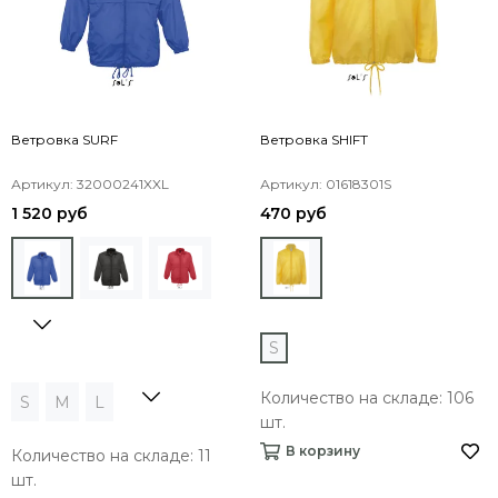
Ветровка SURF
Ветровка SHIFT
Артикул: 32000241XXL
Артикул: 01618301S
1 520 руб
470 руб
S
Количество на складе: 106
S
M
L
шт.
В корзину
Количество на складе: 11
шт.