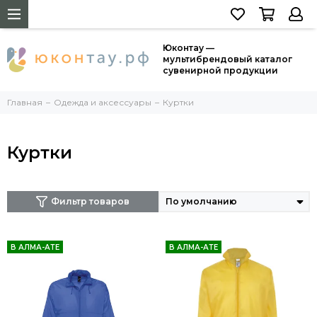
Юконтау —
мультибрендовый каталог
сувенирной продукции
Главная
Одежда и аксессуары
Куртки
Куртки
Фильтр товаров
В АЛМА-АТЕ
В АЛМА-АТЕ