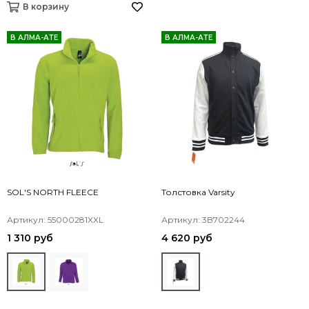
В корзину
В АЛМА-АТЕ
В АЛМА-АТЕ
SOL'S NORTH FLEECE
Толстовка Varsity
Артикул: 55000281XXL
Артикул: 3B702244
1 310 руб
4 620 руб