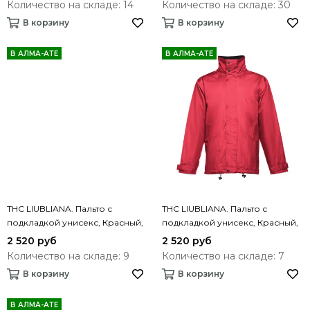
Количество на складе: 14
Количество на складе: 30
В корзину
В корзину
В АЛМА-АТЕ
В АЛМА-АТЕ
THC LIUBLIANA. Пальто с
THC LIUBLIANA. Пальто с
подкладкой унисекс, Красный,
подкладкой унисекс, Красный,
XL
XXL
2 520 руб
2 520 руб
Количество на складе: 9
Количество на складе: 7
В корзину
В корзину
В АЛМА-АТЕ