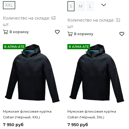
XXL
S
M
L
Количество на складе: 63
Количество на складе: 32
шт.
шт.
В корзину
В корзину
В АЛМА-АТЕ
В АЛМА-АТЕ
Мужская флисовая куртка
Мужская флисовая куртка
Coltan (Чёрный, XXL)
Coltan (Чёрный, 3XL)
7 950 руб
7 950 руб