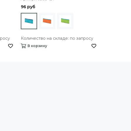
96 руб
просу
Количество на складе: по запросу
В корзину