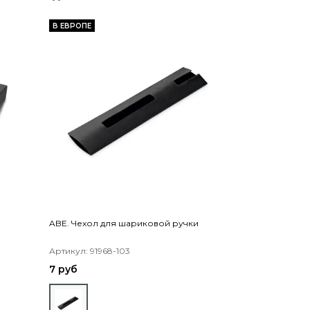
В ЕВРОПЕ
ABE. Чехол для шариковой ручки
Артикул: 91968-103
7 руб