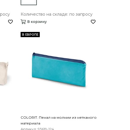
просу
Количество на складе: по запросу
В корзину
В ЕВРОПЕ
COLORIT. Пенал на молнии из нетканого
материала
Артикул: 93619-124