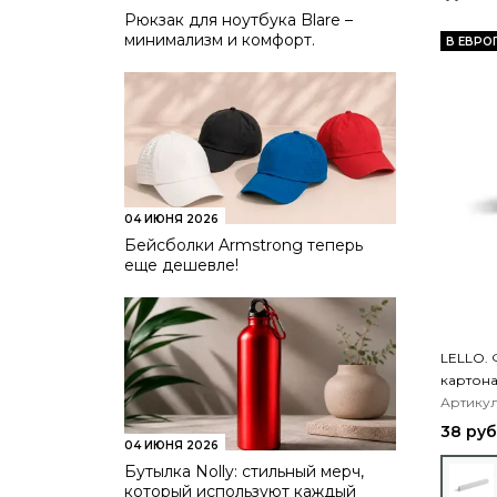
Рюкзак для ноутбука Blare –
минимализм и комфорт.
В ЕВРО
04 ИЮНЯ 2026
Бейсболки Armstrong теперь
еще дешевле!
LELLO. 
картон
Артикул:
38 руб
04 ИЮНЯ 2026
Бутылка Nolly: стильный мерч,
который используют каждый