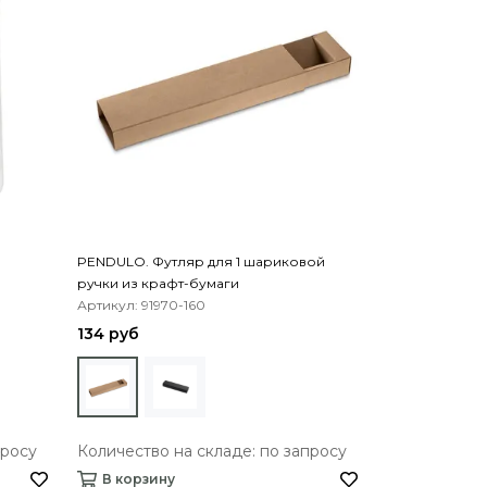
PENDULO. Футляр для 1 шариковой
ручки из крафт-бумаги
Артикул: 91970-160
134 руб
просу
Количество на складе: по запросу
В корзину