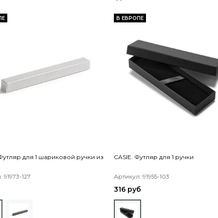
ПЕ
В ЕВРОПЕ
Футляр для 1 шариковой ручки из
CASIE. Футляр для 1 ручки
а
 91973-127
Артикул: 91955-103
316 руб