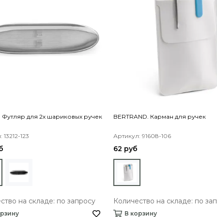
 Футляр для 2х шариковых ручек
BERTRAND. Карман для ручек
 13212-123
Артикул: 91608-106
б
62 руб
ство на складе: по запросу
Количество на складе: по за
орзину
В корзину