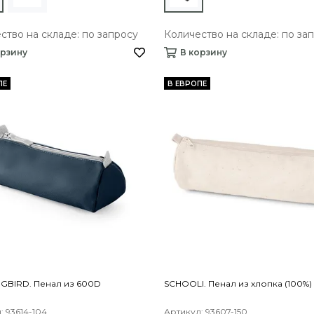
ство на складе: по запросу
Количество на складе: по за
орзину
В корзину
ПЕ
В ЕВРОПЕ
GBIRD. Пенал из 600D
SCHOOLI. Пенал из хлопка (100%)
: 93614-104
Артикул: 93607-150