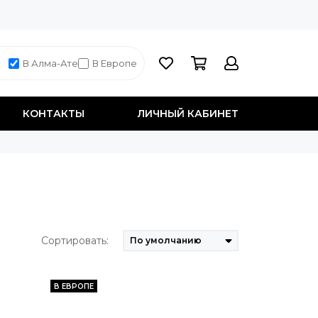
В Алма-Ате
В Европе
КОНТАКТЫ
ЛИЧНЫЙ КАБИНЕТ
Сортировать:
В ЕВРОПЕ