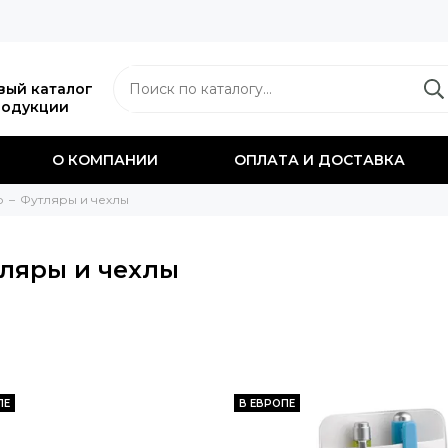
вый каталог
родукции
О КОМПАНИИ
ОПЛАТА И ДОСТАВКА
о
Футляры и чехлы
ляры и чехлы
ПЕ
В ЕВРОПЕ