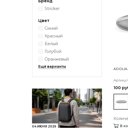
Бренд
Stricker
Цвет
Синий
Красный
Белый
Голубой
Оранжевый
ADOLIA.
Артикул:
100 ру
Количе
В к
04 ИЮНЯ 2026