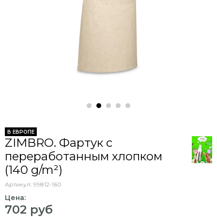
В ЕВРОПЕ
ZIMBRO. Фартук с
переработанным хлопком
(140 g/m²)
Артикул:
99812-160
Цена:
702 руб