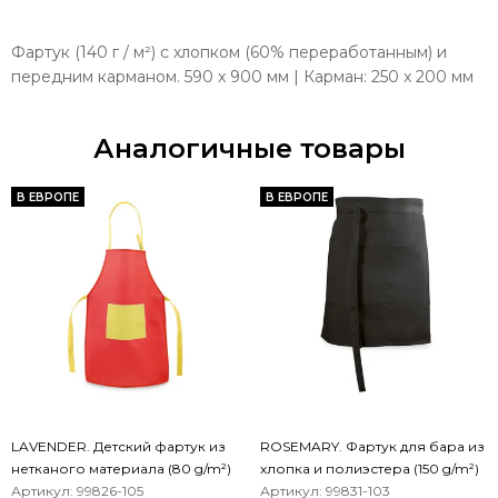
Фартук (140 г / м²) с хлопком (60% переработанным) и
передним карманом. 590 x 900 мм | Карман: 250 x 200 мм
Аналогичные товары
В ЕВРОПЕ
В ЕВРОПЕ
LAVENDER. Детский фартук из
ROSEMARY. Фартук для бара из
нетканого материала (80 g/m²)
хлопка и полиэстера (150 g/m²)
Артикул: 99826-105
Артикул: 99831-103