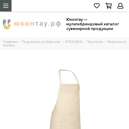
Юконтау —
мультибрендовый каталог
сувенирной продукции
Главная
Под заказ из Европы
STRICKER
Текстиль
Фартуки и
халаты