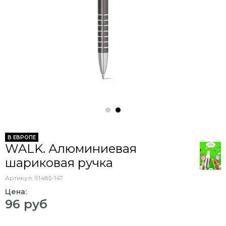
В ЕВРОПЕ
WALK. Алюминиевая
шариковая ручка
Артикул:
91485-147
Цена:
96 руб