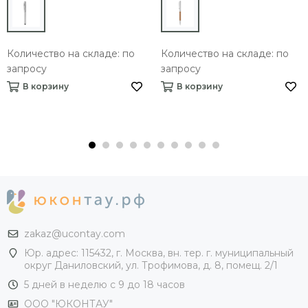
Количество на складе: по
Количество на складе: по
запросу
запросу
В корзину
В корзину
zakaz@ucontay.com
Юр. адрес: 115432, г. Москва, вн. тер. г. муниципальный
округ Даниловский, ул. Трофимова, д. 8, помещ. 2/1
5 дней в неделю с 9 до 18 часов
ООО "ЮКОНТАУ"