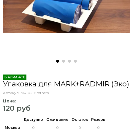
В АЛМА-АТЕ
Упаковка для MARK+RADMIR (Эко)
Артикул:
MR102-Brothers
Цена:
120 руб
Доступно
Ожидание
Остаток
Резерв
Москва