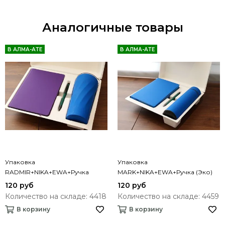
Аналогичные товары
В АЛМА-АТЕ
В АЛМА-АТЕ
Упаковка
Упаковка
RADMIR+NIKA+EWA+Ручка
MARK+NIKA+EWA+Ручка (Эко)
120 руб
120 руб
Количество на складе: 4418
Количество на складе: 4459
В корзину
В корзину