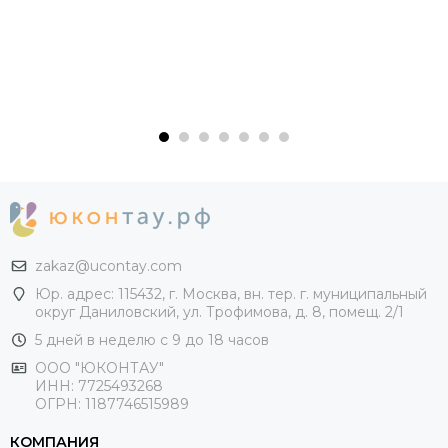
zakaz@ucontay.com
Юр. адрес: 115432, г. Москва, вн. тер. г. муниципальный
округ Даниловский, ул. Трофимова, д. 8, помещ. 2/1
5 дней в неделю с 9 до 18 часов
ООО "ЮКОНТАУ"
ИНН: 7725493268
ОГРН: 1187746515989
КОМПАНИЯ