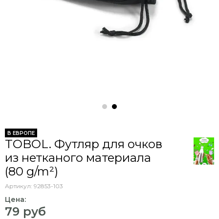
В ЕВРОПЕ
TOBOL. Футляр для очков
из нетканого материала
(80 g/m²)
Артикул:
92853-103
Цена:
79 руб