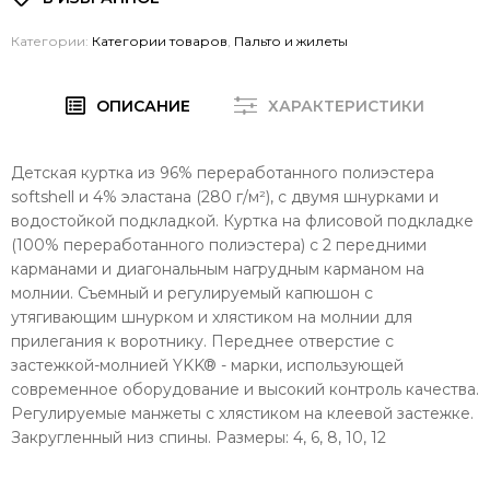
Категории:
Категории товаров
,
Пальто и жилеты
ОПИСАНИЕ
ХАРАКТЕРИСТИКИ
Детская куртка из 96% переработанного полиэстера
softshell и 4% эластана (280 г/м²), с двумя шнурками и
водостойкой подкладкой. Куртка на флисовой подкладке
(100% переработанного полиэстера) с 2 передними
карманами и диагональным нагрудным карманом на
молнии. Съемный и регулируемый капюшон с
утягивающим шнурком и хлястиком на молнии для
прилегания к воротнику. Переднее отверстие с
застежкой-молнией YKK® - марки, использующей
современное оборудование и высокий контроль качества.
Регулируемые манжеты с хлястиком на клеевой застежке.
Закругленный низ спины. Размеры: 4, 6, 8, 10, 12