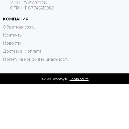
ИНН: 7725493268
ОГРН: 1187746515989
КОМПАНИЯ
Обратная связь
Контакты
Новости
Доставка и оплата
Политика конфиденциальности
2026 © Ucontay.ru.
Карта сайта