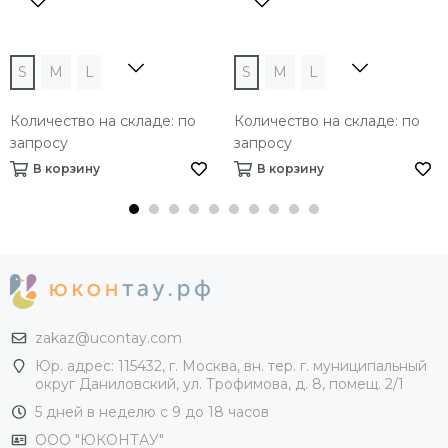
S
M
L
S
M
L
Количество на складе: по
Количество на складе: по
запросу
запросу
В корзину
В корзину
zakaz@ucontay.com
Юр. адрес: 115432, г. Москва, вн. тер. г. муниципальный
округ Даниловский, ул. Трофимова, д. 8, помещ. 2/1
5 дней в неделю с 9 до 18 часов
ООО "ЮКОНТАУ"