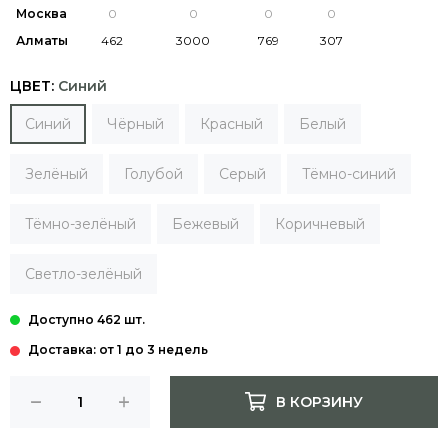
Москва
Алматы
ЦВЕТ:
Синий
Синий
Чёрный
Красный
Белый
Зелёный
Голубой
Серый
Тёмно-синий
Тёмно-зелёный
Бежевый
Коричневый
Светло-зелёный
Доставка: от 1 до 3 недель
В КОРЗИНУ