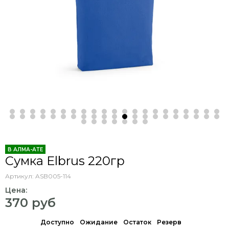
В АЛМА-АТЕ
Сумка Elbrus 220гр
Артикул:
ASB005-114
Цена:
370 руб
Доступно
Ожидание
Остаток
Резерв