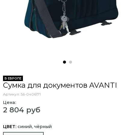
В ЕВРОПЕ
Сумка для документов AVANTI
Артикул:
56-0406171
Цена:
2 804 руб
ЦВЕТ:
синий, чёрный