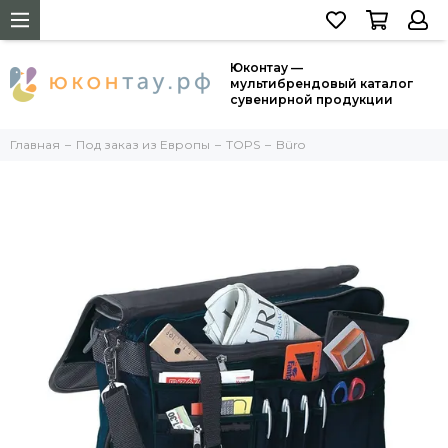
Юконтау —
мультибрендовый каталог
сувенирной продукции
Главная
Под заказ из Европы
TOPS
Büro