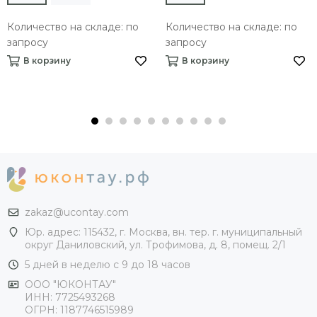
Количество на складе: по
Количество на складе: по
запросу
запросу
В корзину
В корзину
zakaz@ucontay.com
Юр. адрес: 115432, г. Москва, вн. тер. г. муниципальный
округ Даниловский, ул. Трофимова, д. 8, помещ. 2/1
5 дней в неделю с 9 до 18 часов
ООО "ЮКОНТАУ"
ИНН: 7725493268
ОГРН: 1187746515989