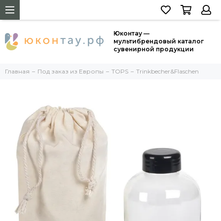
Юконтау —
мультибрендовый каталог
сувенирной продукции
Главная
Под заказ из Европы
TOPS
Trinkbecher&Flaschen