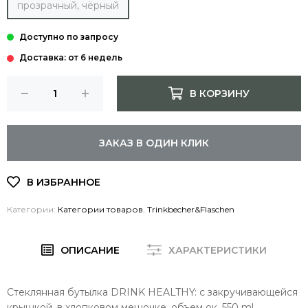
прозрачный, чёрный
Доставка: от 6 недель
В КОРЗИНУ
ЗАКАЗ В ОДИН КЛИК
Категории:
Категории товаров
,
Trinkbecher&Flaschen
ОПИСАНИЕ
ХАРАКТЕРИСТИКИ
Стеклянная бутылка DRINK HEALTHY: с закручивающейся
крышкой, в хлопковом мешочке, объем ок. 550 ml