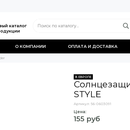
вый каталог
родукции
О КОМПАНИИ
ОПЛАТА И ДОСТАВКА
der
В ЕВРОПЕ
Солнцезащи
STYLE
Артикул:
56-0603091
Цена:
155 руб