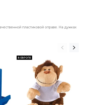
ачественной пластиковой оправе. На дужках
В ЕВРОПЕ
В ЕВРОПЕ