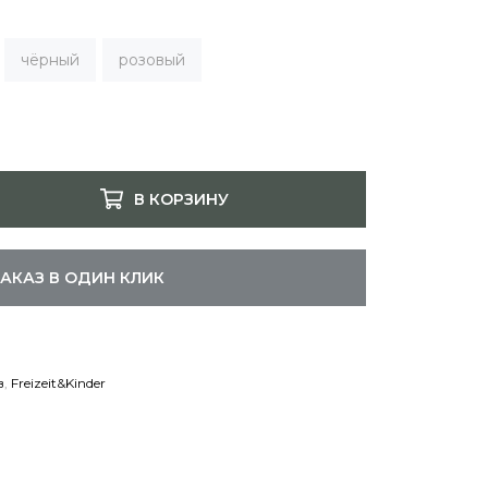
чёрный
розовый
В КОРЗИНУ
ЗАКАЗ В ОДИН КЛИК
в
,
Freizeit&Kinder