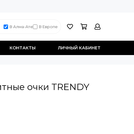
В Алма-Ате
В Европе
КОНТАКТЫ
ЛИЧНЫЙ КАБИНЕТ
тные очки TRENDY