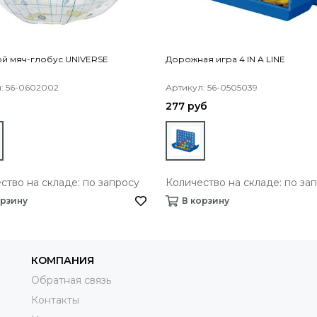
й мяч-глобус UNIVERSE
Дорожная игра 4 IN A LINE
: 56-0602002
Артикул: 56-0505039
б
277 руб
ство на складе: по запросу
Количество на складе: по за
орзину
В корзину
КОМПАНИЯ
Обратная связь
Контакты