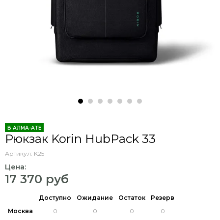
В АЛМА-АТЕ
Рюкзак Korin HubPack 33
Артикул:
K25
Цена:
17 370 руб
Доступно
Ожидание
Остаток
Резерв
Москва