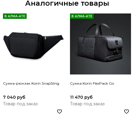
Аналогичные товары
В АЛМА-АТЕ
В АЛМА-АТЕ
Сумка-рюкзак Korin SnapSling
Сумка Korin FlexPack Go
7 040 руб
11 470 руб
Товар под заказ
Товар под заказ