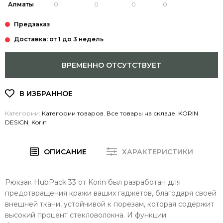
Алматы
Доставка: от 1 до 3 недель
ВРЕМЕННО ОТСУТСТВУЕТ
Категории:
Категории товаров
,
Все товары на складе
,
KORIN
DESIGN
,
Korin
ОПИСАНИЕ
ХАРАКТЕРИСТИКИ
Рюкзак HubPack 33 от Korin был разработан для
предотвращения кражи ваших гаджетов, благодаря своей
внешней ткани, устойчивой к порезам, которая содержит
высокий процент стекловолокна. И функции