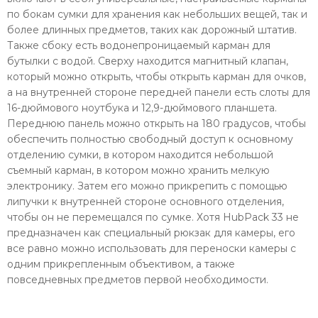
по бокам сумки для хранения как небольших вещей, так и
более длинных предметов, таких как дорожный штатив.
Также сбоку есть водонепроницаемый карман для
бутылки с водой. Сверху находится магнитный клапан,
который можно открыть, чтобы открыть карман для очков,
а на внутренней стороне передней панели есть слоты для
16-дюймового ноутбука и 12,9-дюймового планшета.
Переднюю панель можно открыть на 180 градусов, чтобы
обеспечить полностью свободный доступ к основному
отделению сумки, в котором находится небольшой
съемный карман, в котором можно хранить мелкую
электронику. Затем его можно прикрепить с помощью
липучки к внутренней стороне основного отделения,
чтобы он не перемещался по сумке. Хотя HubPack 33 не
предназначен как специальный рюкзак для камеры, его
все равно можно использовать для переноски камеры с
одним прикрепленным объективом, а также
повседневных предметов первой необходимости.