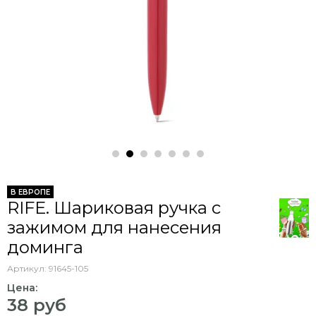
В ЕВРОПЕ
RIFE. Шариковая ручка с
зажимом для нанесения
доминга
Артикул:
91645-105
Цена:
38 руб