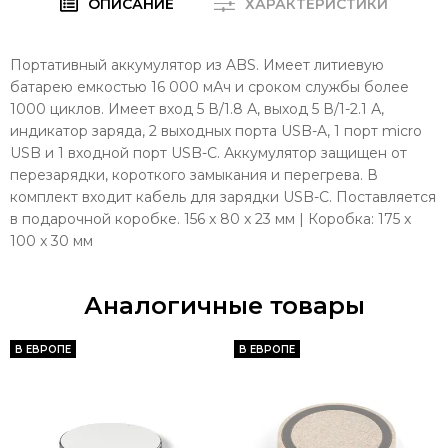
ОПИСАНИЕ
ХАРАКТЕРИСТИКИ
Портативный аккумулятор из ABS. Имеет литиевую
батарею емкостью 16 000 мАч и сроком службы более
1000 циклов. Имеет вход 5 В/1.8 А, выход 5 В/1-2.1 А,
индикатор заряда, 2 выходных порта USB-A, 1 порт micro
USB и 1 входной порт USB-C. Аккумулятор защищен от
перезарядки, короткого замыкания и перегрева. В
комплект входит кабель для зарядки USB-C. Поставляется
в подарочной коробке. 156 x 80 x 23 мм | Коробка: 175 x
100 x 30 мм
Аналогичные товары
В ЕВРОПЕ
В ЕВРОПЕ