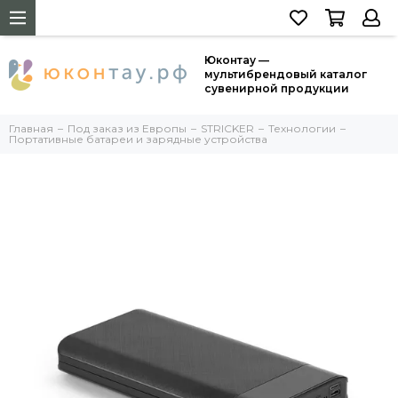
Юконтау —
мультибрендовый каталог
сувенирной продукции
Главная
Под заказ из Европы
STRICKER
Технологии
Портативные батареи и зарядные устройства