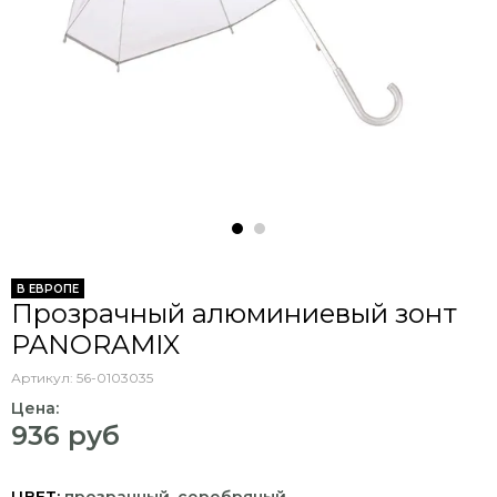
В ЕВРОПЕ
Прозрачный алюминиевый зонт
PANORAMIX
Артикул:
56-0103035
Цена:
936 руб