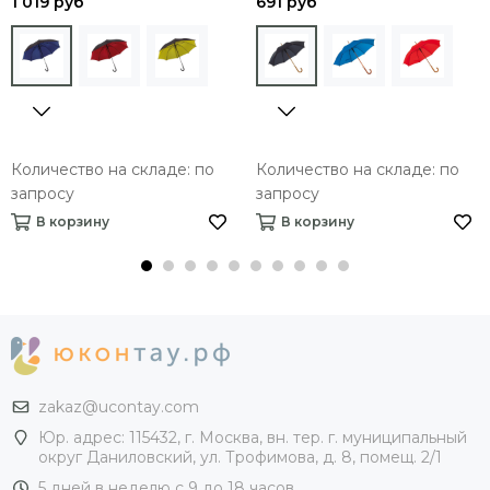
1 019 руб
691 руб
Количество на складе: по
Количество на складе: по
запросу
запросу
В корзину
В корзину
zakaz@ucontay.com
Юр. адрес: 115432, г. Москва, вн. тер. г. муниципальный
округ Даниловский, ул. Трофимова, д. 8, помещ. 2/1
5 дней в неделю с 9 до 18 часов