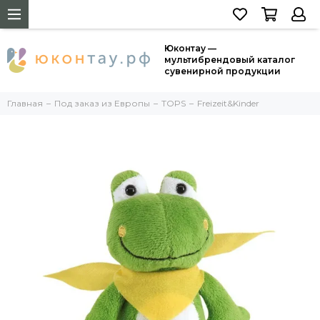
Юконтау —
мультибрендовый каталог
сувенирной продукции
Главная
Под заказ из Европы
TOPS
Freizeit&Kinder