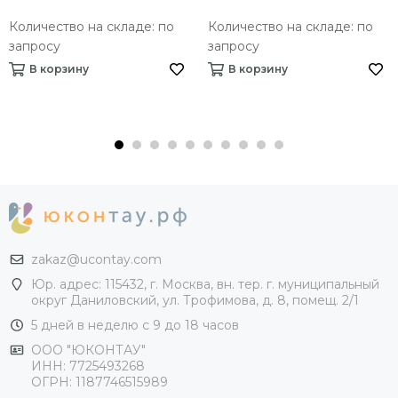
Количество на складе: по
Количество на складе: по
запросу
запросу
В корзину
В корзину
zakaz@ucontay.com
Юр. адрес: 115432, г. Москва, вн. тер. г. муниципальный
округ Даниловский, ул. Трофимова, д. 8, помещ. 2/1
5 дней в неделю с 9 до 18 часов
ООО "ЮКОНТАУ"
ИНН: 7725493268
ОГРН: 1187746515989