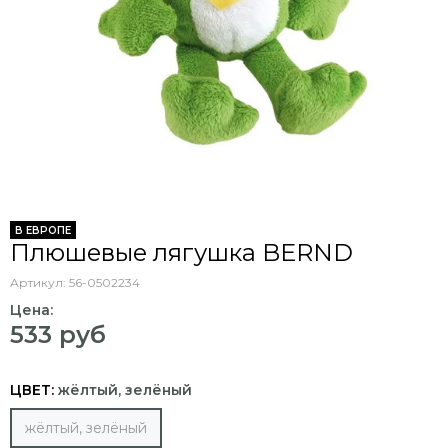
В ЕВРОПЕ
Плюшевые лягушка BERND
Артикул:
56-0502234
Цена:
533 руб
ЦВЕТ:
жёлтый, зелёный
жёлтый, зелёный