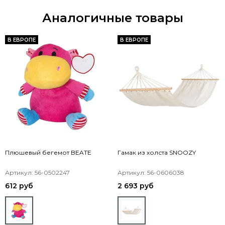
Аналогичные товары
В ЕВРОПЕ
В ЕВРОПЕ
Плюшевый бегемот BEATE
Гамак из холста SNOOZY
Артикул: 56-0502247
Артикул: 56-0606038
612 руб
2 693 руб