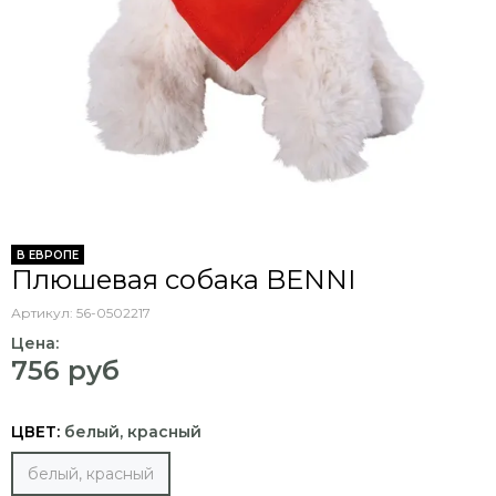
В ЕВРОПЕ
Плюшевая собака BENNI
Артикул:
56-0502217
Цена:
756 руб
ЦВЕТ:
белый, красный
белый, красный