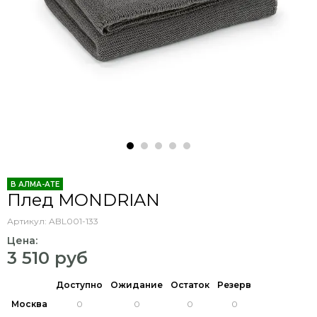
В АЛМА-АТЕ
Плед MONDRIAN
Артикул:
ABL001-133
Цена:
3 510 руб
Доступно
Ожидание
Остаток
Резерв
Москва