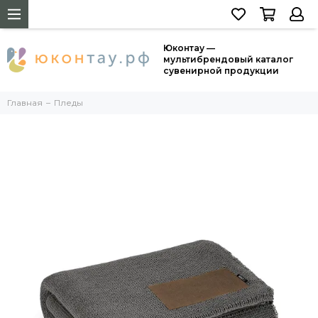
Юконтау —
мультибрендовый каталог
сувенирной продукции
Главная
Пледы