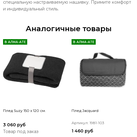
специальную настраиваемую нашивку. Примите комфорт
и индивидуальный стиль.
Аналогичные товары
В АЛМА-АТЕ
В АЛМА-АТЕ
Плед Suzy 150 x 120 см.
Плед Jacquard
Артикул: 1981-103
3 060 руб
1 460 руб
Товар под заказ