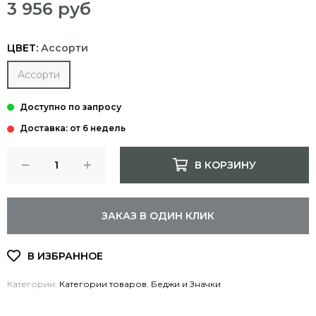
3 956 руб
ЦВЕТ:
Ассорти
Ассорти
Доставка: от 6 недель
В КОРЗИНУ
ЗАКАЗ В ОДИН КЛИК
Категории:
Категории товаров
,
Беджи и Значки