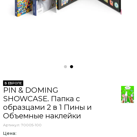
В ЕВРОПЕ
PIN & DOMING
SHOWCASE. Папка с
образцами 2 в 1 Пины и
Объемные наклейки
Артикул:
70005-100
Цена: