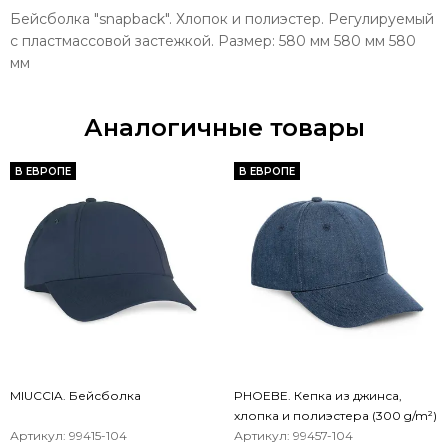
Бейсболка "snapback". Хлопок и полиэстер. Регулируемый
с пластмассовой застежкой. Размер: 580 мм 580 мм 580
мм
Аналогичные товары
В ЕВРОПЕ
В ЕВРОПЕ
MIUCCIA. Бейсболка
PHOEBE. Кепка из джинса,
хлопка и полиэстера (300 g/m²)
Артикул: 99415-104
Артикул: 99457-104