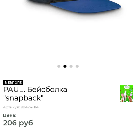
В ЕВРОПЕ
PAUL. Бейсболка
"snapback"
Артикул:
99424-114
Цена:
206 руб