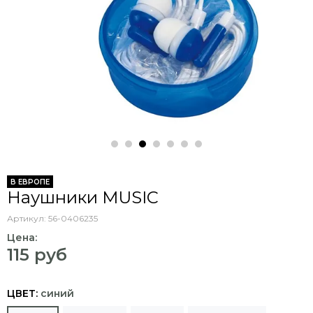
В ЕВРОПЕ
Наушники MUSIC
Артикул:
56-0406235
Цена:
115 руб
ЦВЕТ:
синий