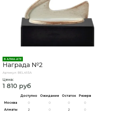
В АЛМА-АТЕ
Награда №2
Артикул:
BEL493A
Цена:
1 810 руб
Доступно
Ожидание
Остаток
Резерв
Москва
Алматы