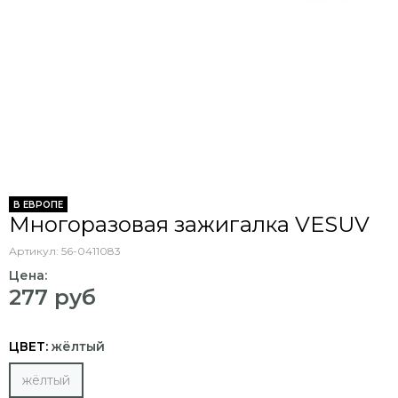
В ЕВРОПЕ
Многоразовая зажигалка VESUV
Артикул:
56-0411083
Цена:
277 руб
ЦВЕТ:
жёлтый
жёлтый