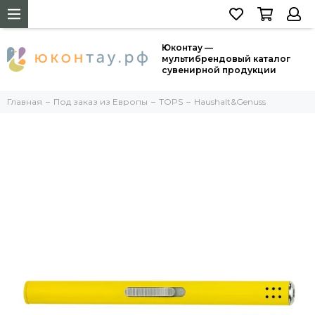
Юконтау —
мультибрендовый каталог
сувенирной продукции
Главная
Под заказ из Европы
TOPS
Haushalt&Genuss