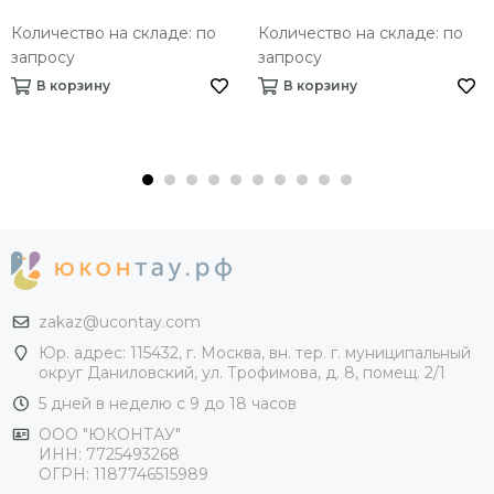
Количество на складе: по
Количество на складе: по
запросу
запросу
В корзину
В корзину
zakaz@ucontay.com
Юр. адрес: 115432, г. Москва, вн. тер. г. муниципальный
округ Даниловский, ул. Трофимова, д. 8, помещ. 2/1
5 дней в неделю с 9 до 18 часов
ООО "ЮКОНТАУ"
ИНН: 7725493268
ОГРН: 1187746515989