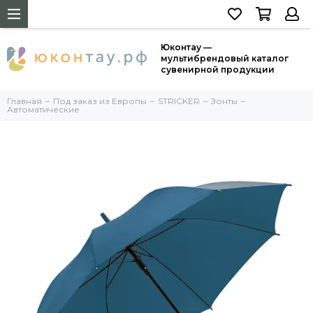
Юконтау —
мультибрендовый каталог
сувенирной продукции
Главная
Под заказ из Европы
STRICKER
Зонты
Автоматические