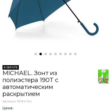
В ЕВРОПЕ
MICHAEL. Зонт из
полиэстера 190T с
автоматическим
раскрытием
Артикул:
99134-104
Цена: