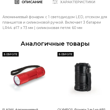
ОПИСАНИЕ
ХАРАКТЕРИСТИКИ
Алюминиевый фонарик с 1 светодиодом LED, отсеком для
планшетов и силиконовой ручкой. Включает 3 батареи
LR44. ø17 x 73 мм | силиконовая петля: 60 мм
Аналогичные товары
В ЕВРОПЕ
В ЕВРОПЕ
FLASHY. Алюминиевый
OLYMPOS. Фонарь 2-в-1 из ABS