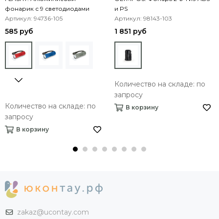
фонарик с 9 светодиодами
и PS
Артикул: 94736-105
Артикул: 98143-103
585 руб
1 851 руб
Количество на складе: по
запросу
Количество на складе: по
В корзину
запросу
В корзину
zakaz@ucontay.com