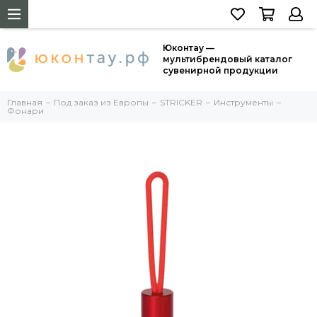
Юконтау —
мультибрендовый каталог
сувенирной продукции
Главная
Под заказ из Европы
STRICKER
Инструменты
Фонари