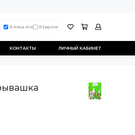
В Алма-Ате
В Европе
КОНТАКТЫ
ЛИЧНЫЙ КАБИНЕТ
рывашка