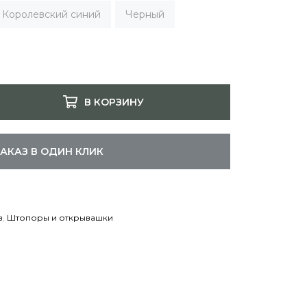
Королевский синий
Черный
В КОРЗИНУ
ЗАКАЗ В ОДИН КЛИК
в
,
Штопоры и открывашки