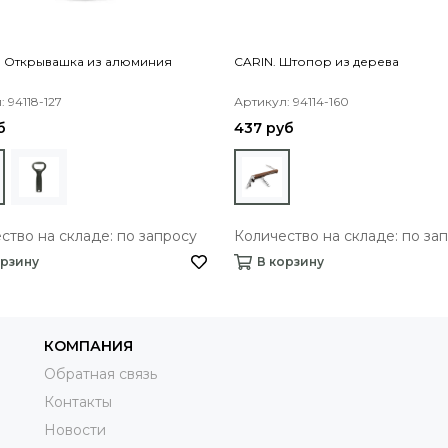
. Oткрывашка из алюминия
CARIN. Штопор из дерева
 94118-127
Артикул: 94114-160
б
437 руб
ство на складе: по запросу
Количество на складе: по за
орзину
В корзину
КОМПАНИЯ
Обратная связь
Контакты
Новости