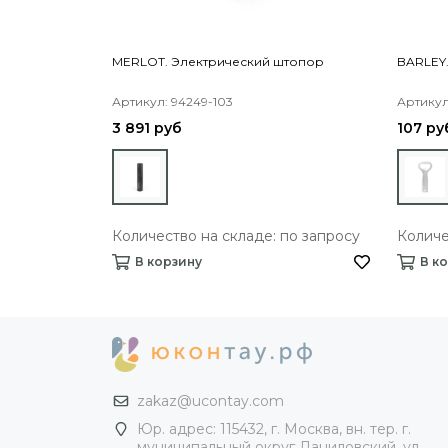
MERLOT. Электрический штопор
BARLEY
Артикул: 94249-103
Артикул:
3 891 руб
107 ру
Количество на складе: по запросу
Количе
В корзину
В к
zakaz@ucontay.com
Юр. адрес: 115432, г. Москва, вн. тер. г.
муниципальный округ Даниловский, ул.