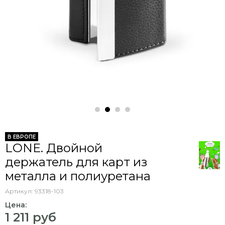
В ЕВРОПЕ
LONE. Двойной
держатель для карт из
металла и полиуретана
Артикул:
93318-103
Цена:
1 211 руб