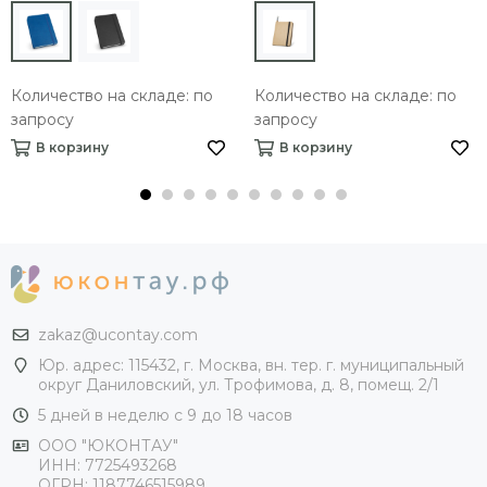
Количество на складе: по
Количество на складе: по
запросу
запросу
В корзину
В корзину
zakaz@ucontay.com
Юр. адрес: 115432, г. Москва, вн. тер. г. муниципальный
округ Даниловский, ул. Трофимова, д. 8, помещ. 2/1
5 дней в неделю с 9 до 18 часов
ООО "ЮКОНТАУ"
ИНН: 7725493268
ОГРН: 1187746515989