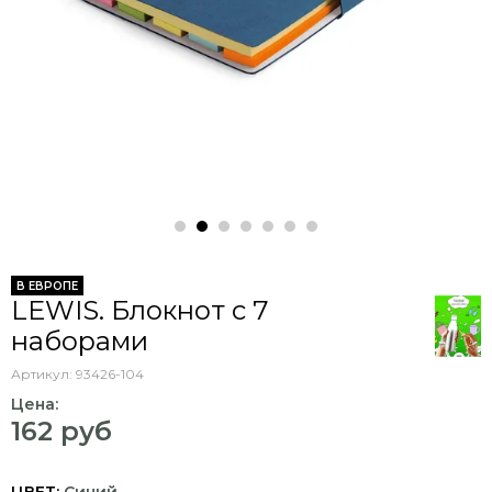
В ЕВРОПЕ
LEWIS. Блокнот с 7
наборами
Артикул:
93426-104
Цена:
162 руб