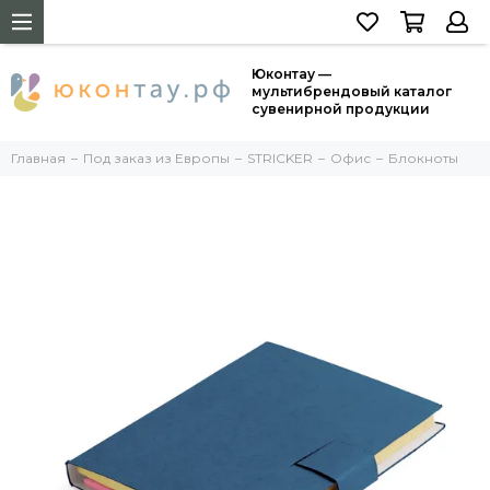
Юконтау —
мультибрендовый каталог
сувенирной продукции
Главная
Под заказ из Европы
STRICKER
Офис
Блокноты