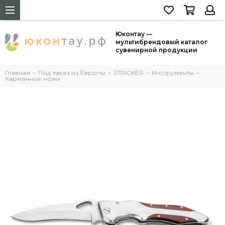
Юконтау —
мультибрендовый каталог
сувенирной продукции
Главная
Под заказ из Европы
STRICKER
Инструменты
Карманные ножи