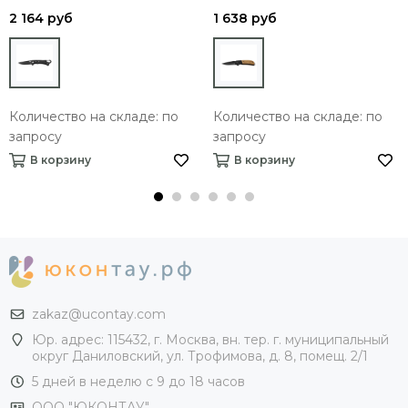
2 164 руб
1 638 руб
Количество на складе: по
Количество на складе: по
запросу
запросу
В корзину
В корзину
zakaz@ucontay.com
Юр. адрес: 115432, г. Москва, вн. тер. г. муниципальный
округ Даниловский, ул. Трофимова, д. 8, помещ. 2/1
5 дней в неделю с 9 до 18 часов
ООО "ЮКОНТАУ"