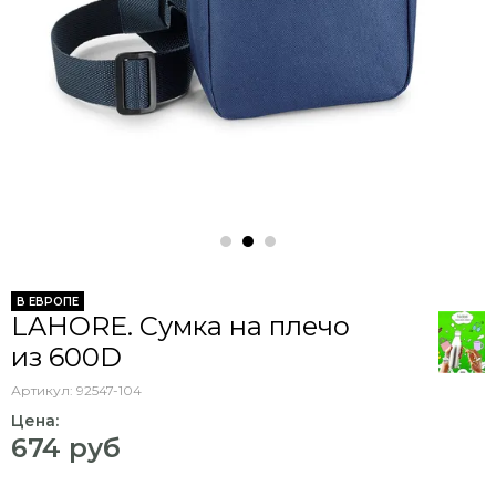
В ЕВРОПЕ
LAHORE. Сумка на плечо
из 600D
Артикул:
92547-104
Цена:
674 руб