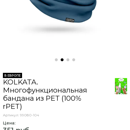
В ЕВРОПЕ
KOLKATA.
Многофункциональная
бандана из PET (100%
rPET)
Артикул:
99080-104
Цена: