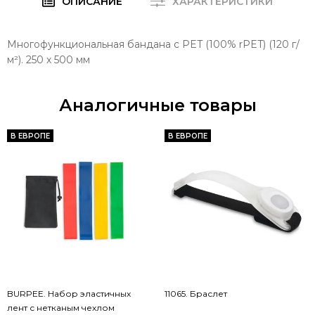
ОПИСАНИЕ
ХАРАКТЕРИСТИКИ
Многофункциональная бандана с PET (100% rPET) (120 г/
м²). 250 x 500 мм
Аналогичные товары
В ЕВРОПЕ
В ЕВРОПЕ
BURPEE. Набор эластичных
11065. Браслет
лент с нетканым чехлом