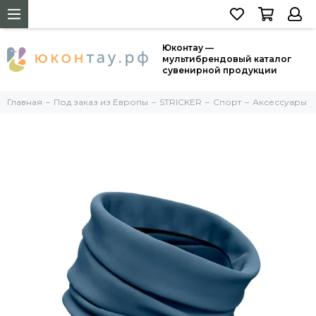
Юконтау —
мультибрендовый каталог
сувенирной продукции
Главная
Под заказ из Европы
STRICKER
Спорт
Аксессуары