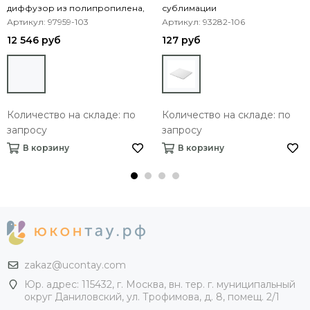
диффузор из полипропилена,
сублимации
ABS и металла
Артикул: 97959-103
Артикул: 93282-106
12 546 руб
127 руб
Количество на складе: по
Количество на складе: по
запросу
запросу
В корзину
В корзину
zakaz@ucontay.com
Юр. адрес: 115432, г. Москва, вн. тер. г. муниципальный
округ Даниловский, ул. Трофимова, д. 8, помещ. 2/1