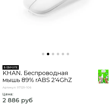
В ЕВРОПЕ
KHAN. Беспроводная
мышь 89% rABS 2'4GhZ
Артикул:
97129-106
Цена:
2 886 руб