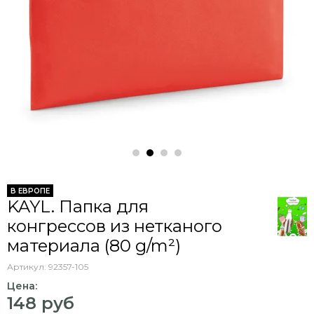
В ЕВРОПЕ
KAYL. Папка для
конгрессов из нетканого
материала (80 g/m²)
Артикул:
92357-105
Цена:
148 руб