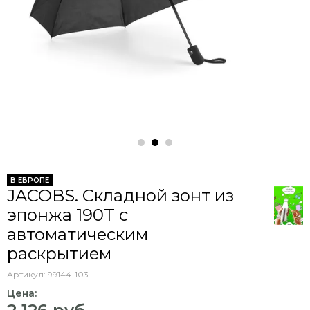
В ЕВРОПЕ
JACOBS. Складной зонт из
эпонжа 190T с
автоматическим
раскрытием
Артикул:
99144-103
Цена: