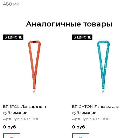
480 мм
Аналогичные товары
В ЕВРОПЕ
В ЕВРОПЕ
BRISTOL. Ланьярд для
BRIGHTON. Ланьярд для
сублимации
сублимации
Артикул: 94971-106
Артикул: 94972-106
0 руб
0 руб