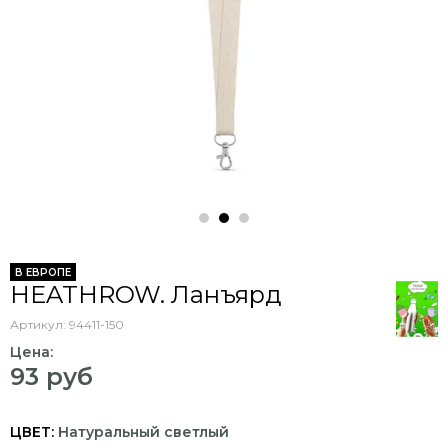
В ЕВРОПЕ
HEATHROW. Ланъярд
Артикул:
94411-150
Цена:
93 руб
ЦВЕТ:
Натуральный светлый