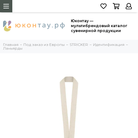
Юконтау —
мультибрендовый каталог
сувенирной продукции
Главная
Под заказ из Европы
STRICKER
Идентификация
Ланьярды