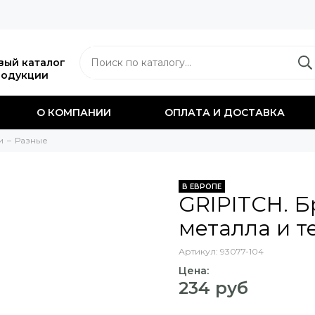
вый каталог
родукции
О КОМПАНИИ
ОПЛАТА И ДОСТАВКА
и
Разные
В ЕВРОПЕ
GRIPITCH. Б
металла и т
Артикул:
93077-104
Цена:
234 руб