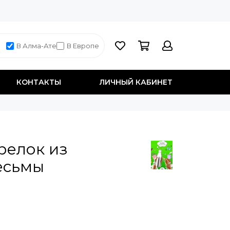
В Алма-Ате
В Европе
КОНТАКТЫ
ЛИЧНЫЙ КАБИНЕТ
релок из
есьмы