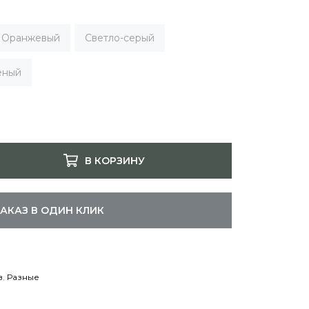
Оранжевый
Светло-серый
еный
В КОРЗИНУ
ЗАКАЗ В ОДИН КЛИК
в
,
Разные