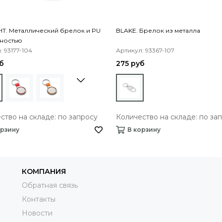
T. Металлический брелок и PU
BLAKE. Брелок из металла
ностью
: 93177-104
Артикул: 93367-107
б
275 руб
ство на складе: по запросу
Количество на складе: по за
орзину
В корзину
КОМПАНИЯ
Обратная связь
Контакты
Новости