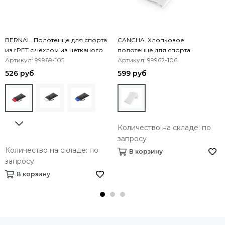
BERNAL. Полотенце для спорта
CANCHA. Хлопковое
из rPET с чехлом из нетканого
полотенце для спорта
материала
Артикул: 99969-105
Артикул: 99962-106
526 руб
599 руб
Количество на складе: по
запросу
Количество на складе: по
В корзину
запросу
В корзину