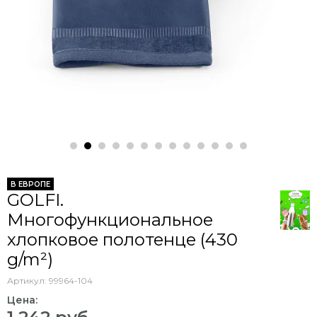
В ЕВРОПЕ
GOLFI.
Многофункциональное
хлопковое полотенце (430
g/m²)
Артикул:
99964-104
Цена: