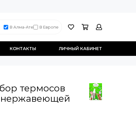
В Алма-Ате
В Европе
КОНТАКТЫ
ЛИЧНЫЙ КАБИНЕТ
бор термосов
з нержавеющей