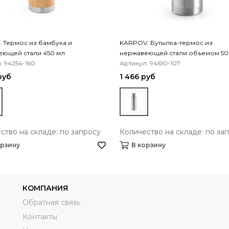
 Термос из бамбука и
KARPOV. Бутылка-термос из
еющей стали 450 мл
нержавеющей стали объемом 50
: 94254-160
Артикул: 94610-107
руб
1 466 руб
ство на складе: по запросу
Количество на складе: по за
орзину
В корзину
КОМПАНИЯ
Обратная связь
Контакты