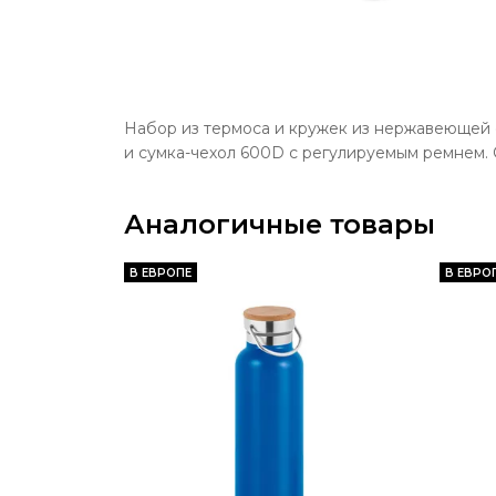
Набор из термоса и кружек из нержавеющей с
и сумка-чехол 600D с регулируемым ремнем. Су
Аналогичные товары
В ЕВРОПЕ
В ЕВРО