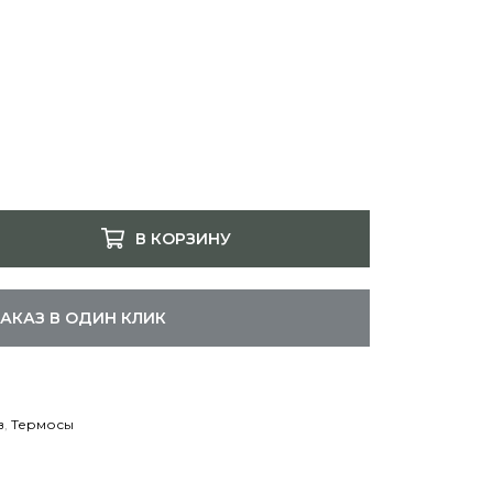
В КОРЗИНУ
ЗАКАЗ В ОДИН КЛИК
в
,
Термосы