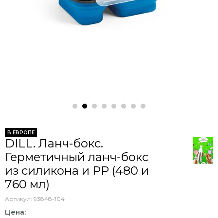
В ЕВРОПЕ
DILL. Ланч-бокс.
Герметичный ланч-бокс
из силикона и РР (480 и
760 мл)
Артикул:
93848-104
Цена: