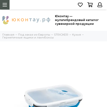
Юконтау —
мультибрендовый каталог
сувенирной продукции
Главная
Под заказ из Европы
STRICKER
Кухня
Герметичные ящики и ланчбоксы