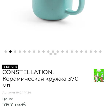
В ЕВРОПЕ
CONSTELLATION.
Керамическая кружка 370
мл
Артикул:
94244-124
Цена:
767 руб